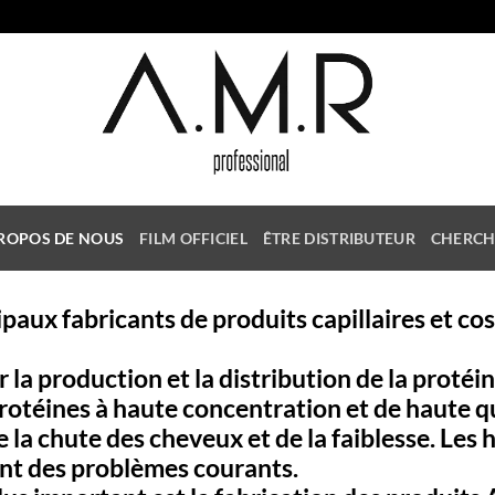
ROPOS DE NOUS
FILM OFFICIEL
ÊTRE DISTRIBUTEUR
CHERCH
cipaux fabricants de produits capillaires et c
a production et la distribution de la protéin
otéines à haute concentration et de haute qu
e la chute des cheveux et de la faiblesse. Les 
ent des problèmes courants.