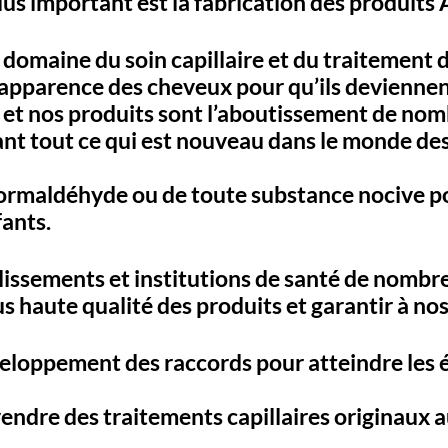
plus important est la fabrication des produits
 le domaine du soin capillaire et du traitemen
apparence des cheveux pour qu’ils deviennent
l et nos produits sont l’aboutissement de n
t tout ce qui est nouveau dans le monde des 
rmaldéhyde ou de toute substance nocive pou
fants.
issements et institutions de santé de nombreux
us haute qualité des produits et garantir à nos
loppement des raccords pour atteindre les é
dre des traitements capillaires originaux aux