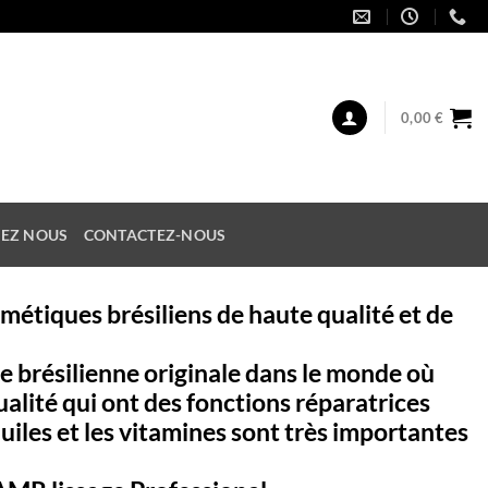
0,00
€
EZ NOUS
CONTACTEZ-NOUS
osmétiques brésiliens de haute qualité et de
e brésilienne originale dans le monde où
alité qui ont des fonctions réparatrices
huiles et les vitamines sont très importantes