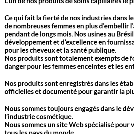
L’un de nos produits de soins capillaires le 
Ce qui fait la fierté de nos industries dans
de nombreuses femmes en plus d’embellir l’
pendant de longs mois. Nos usines au Brési
développement et d’excellence en fournissan
pour les cheveux et la santé publique.
Nos produits sont totalement exempts de fo
danger pour les femmes enceintes et les en
Nos produits sont enregistrés dans les établ
officielles et documenté pour garantir la pl
Nous sommes toujours engagés dans le déve
l’industrie cosmétique.
Nous sommes un site Web spécialisé pour ven
tous les pays du monde.