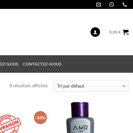
0,00
€
EZ NOUS
CONTACTEZ-NOUS
8 résultats affichés
-34%