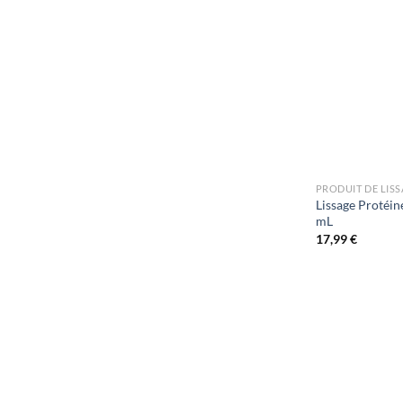
PRODUIT DE LIS
Lissage Protéi
mL
17,99
€