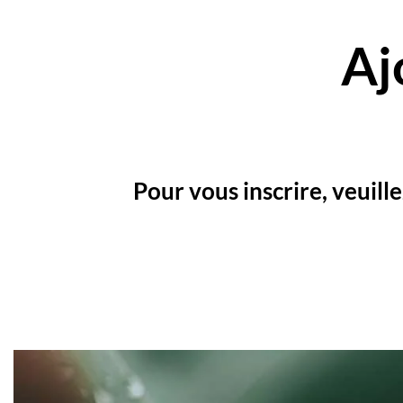
Aj
Pour vous inscrire, veuill