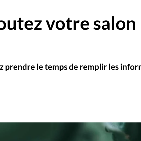
outez votre salon
ez prendre le temps de remplir les info